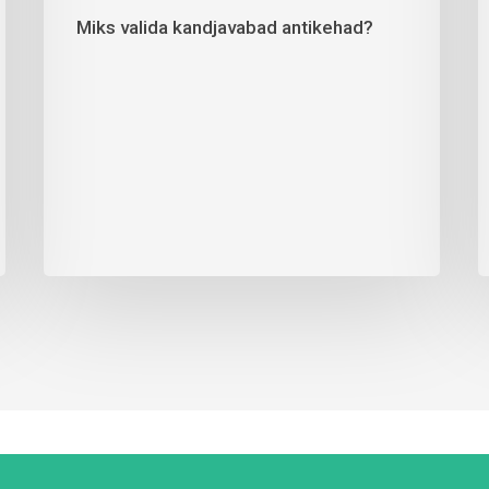
Miks valida kandjavabad antikehad?