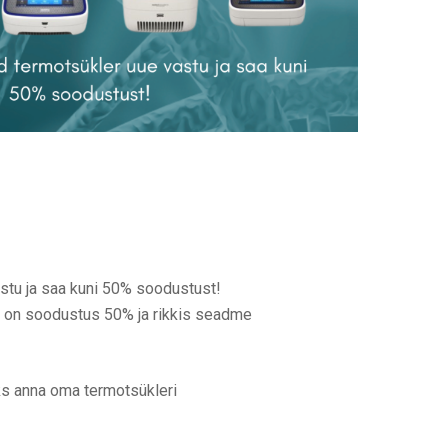
stu ja saa kuni 50% soodustust!
l on soodustus 50% ja rikkis seadme
eks anna oma termotsükleri