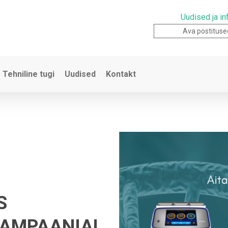
Uudised ja in
Ava postituse
Tehniline tugi
Uudised
Kontakt
S
KAMPAANIA!