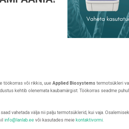
 töökorras või rikkis, uue
Applied Biosystems
termotsükleri va
oodustus kehtib olenemata kaubamärgist. Töökorras seadme puhu
 saad vahetada välja nii palju termotsüklerid, kui vaja. Osalemis
sil
info@lanlab.ee
või kasutades meie
kontaktivormi
.