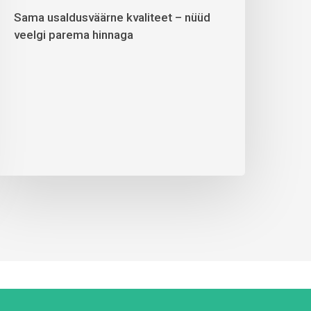
Sama usaldusväärne kvaliteet – nüüd
veelgi parema hinnaga