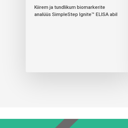
Kiirem ja tundlikum biomarkerite
analüüs SimpleStep Ignite™ ELISA abil