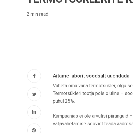
2 min read
Aitame laborit soodsalt uuendada!
Vaheta oma vana termotsükler, olgu see
Termotsükleri tootja pole oluline – s
puhul 25%.
Kampaanias ei ole arvulisi piiranguid –
väljavahetamise soovist teada aadres