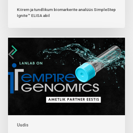
Kiirem ja tundlikum biomarkerite analüüs SimpleStep
Ignite™ ELISA abil
Uudis