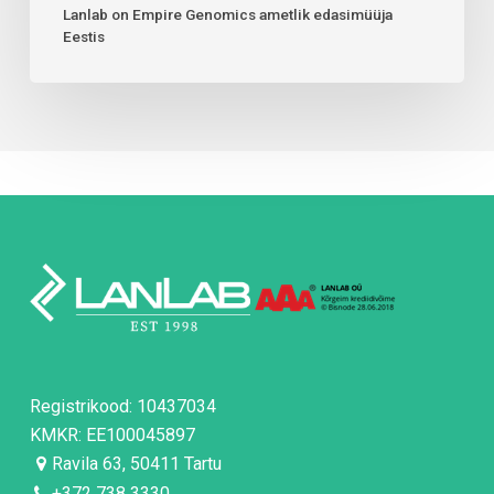
Lanlab on Empire Genomics ametlik edasimüüja
Eestis
Registrikood: 10437034
KMKR: EE100045897
Ravila 63, 50411 Tartu
+372 738 3330