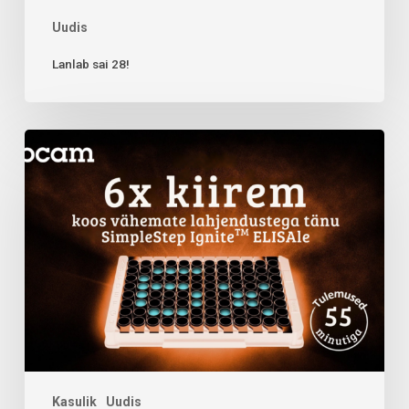
Uudis
Lanlab sai 28!
Kasulik
Uudis