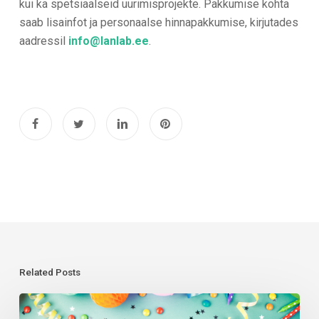
kui ka spetsiaalseid uurimisprojekte. Pakkumise kohta
saab lisainfot ja personaalse hinnapakkumise, kirjutades
aadressil
info@lanlab.ee
.
Related Posts