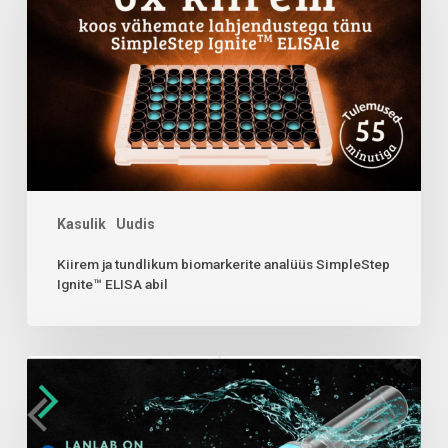
Kasulik
Uudis
Kiirem ja tundlikum biomarkerite analüüs SimpleStep
Ignite™ ELISA abil