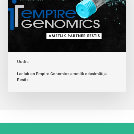
Uudis
Lanlab on Empire Genomics ametlik edasimüüja
Eestis