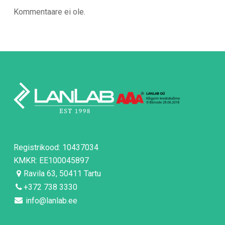
Kommentaare ei ole.
Registrikood: 10437034
KMKR: EE100045897
Ravila 63, 50411 Tartu
+372 738 3330
info@lanlab.ee