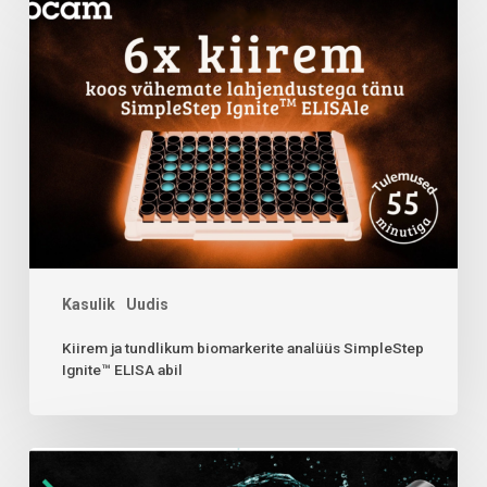
Kasulik
Uudis
Kiirem ja tundlikum biomarkerite analüüs SimpleStep
Ignite™ ELISA abil