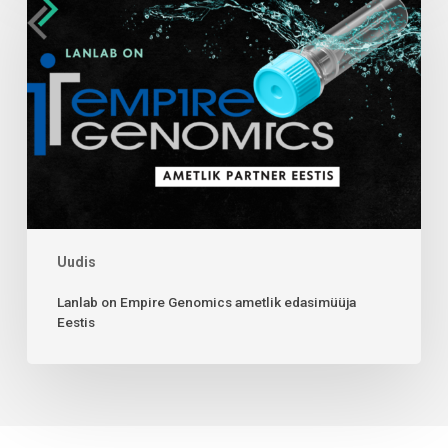
Uudis
Lanlab on Empire Genomics ametlik edasimüüja
Eestis