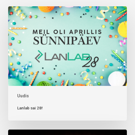
Uudis
Lanlab sai 28!